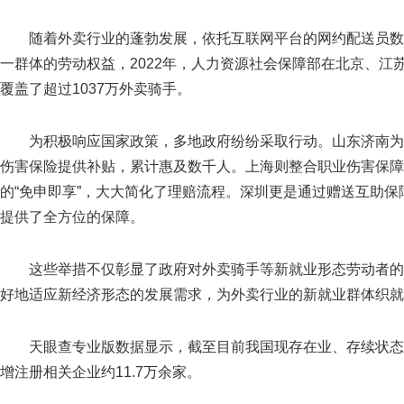
随着外卖行业的蓬勃发展，依托互联网平台的网约配送员数
一群体的劳动权益，2022年，人力资源社会保障部在北京、江
覆盖了超过1037万外卖骑手。
为积极响应国家政策，多地政府纷纷采取行动。山东济南为
伤害保险提供补贴，累计惠及数千人。上海则整合职业伤害保障
的“免申即享”，大大简化了理赔流程。深圳更是通过赠送互助
提供了全方位的保障。
这些举措不仅彰显了政府对外卖骑手等新就业形态劳动者的
好地适应新经济形态的发展需求，为外卖行业的新就业群体织就
天眼查专业版数据显示，截至目前我国现存在业、存续状态的外
增注册相关企业约11.7万余家。